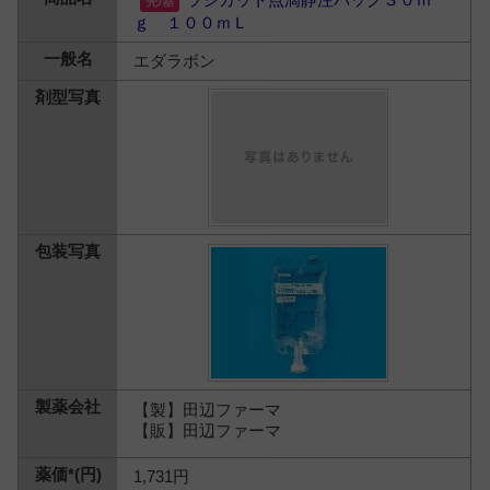
ｇ １００ｍＬ
エダラボン
【製】田辺ファーマ
【販】田辺ファーマ
1,731円