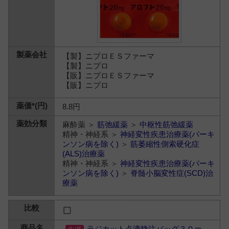
【製】ニプロＥＳファーマ
【製】ニプロ
【販】ニプロＥＳファーマ
【販】ニプロ
8.8円
麻酔薬 ＞
筋弛緩薬
＞
中枢性筋弛緩薬
精神・神経系 ＞
神経変性疾患治療薬(パーキ
ンソン病を除く)
＞
筋萎縮性側索硬化症
(ALS)治療薬
精神・神経系 ＞
神経変性疾患治療薬(パーキ
ンソン病を除く)
＞
脊髄小脳変性症(SCD)治
療薬
ラジカット点滴静注バッグ３０ｍ