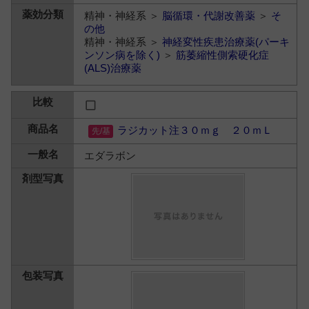
精神・神経系 ＞
脳循環・代謝改善薬
＞
そ
の他
精神・神経系 ＞
神経変性疾患治療薬(パーキ
ンソン病を除く)
＞
筋萎縮性側索硬化症
(ALS)治療薬
ラジカット注３０ｍｇ ２０ｍＬ
エダラボン