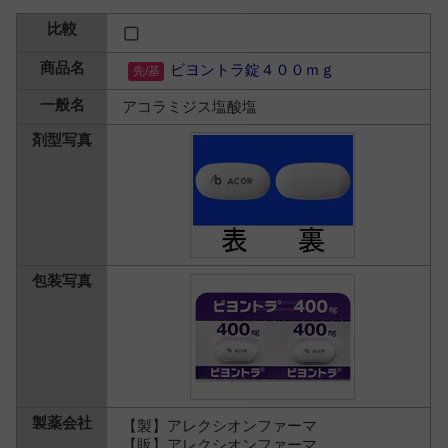
ビヨントラ錠４００ｍｇ
アコラミジス塩酸塩
【製】アレクシオンファーマ
【販】アレクシオンファーマ