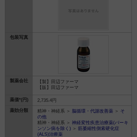
【製】田辺ファーマ
【販】田辺ファーマ
2,735.4円
精神・神経系 ＞
脳循環・代謝改善薬
＞
そ
の他
精神・神経系 ＞
神経変性疾患治療薬(パーキ
ンソン病を除く)
＞
筋萎縮性側索硬化症
(ALS)治療薬