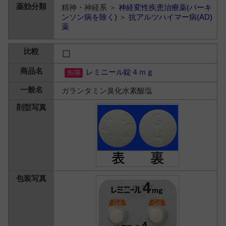
精神・神経系 ＞
神経変性疾患治療薬(パーキ
ンソン病を除く)
＞
抗アルツハイマー病(AD)
薬
レミニール錠４ｍｇ
ガランタミン臭化水素酸塩