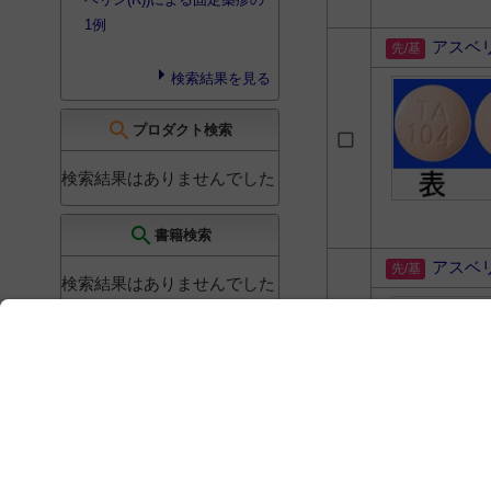
1例
アスベ
検索結果を見る
search
プロダクト検索
検索結果はありませんでした
search
書籍検索
アスベ
検索結果はありませんでした
アスベ