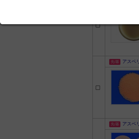
アスベ
アスベ