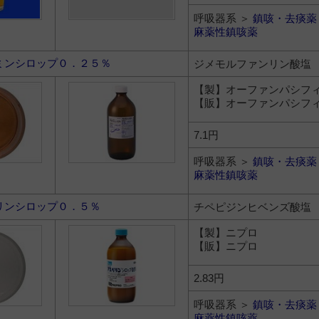
呼吸器系 ＞
鎮咳・去痰薬
麻薬性鎮咳薬
ミンシロップ０．２５％
ジメモルファンリン酸塩
【製】オーファンパシフ
【販】オーファンパシフ
7.1円
呼吸器系 ＞
鎮咳・去痰薬
麻薬性鎮咳薬
リンシロップ０．５％
チペピジンヒベンズ酸塩
【製】ニプロ
【販】ニプロ
2.83円
呼吸器系 ＞
鎮咳・去痰薬
麻薬性鎮咳薬