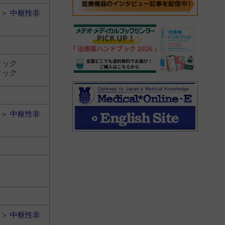
＞
中枢性非
ィック
ィック
＞
中枢性非
＞
中枢性非