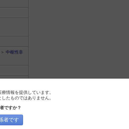
＞
中枢性非
医療情報を提供しています。
としたものではありません。
者ですか？
＞
中枢性非
係者です