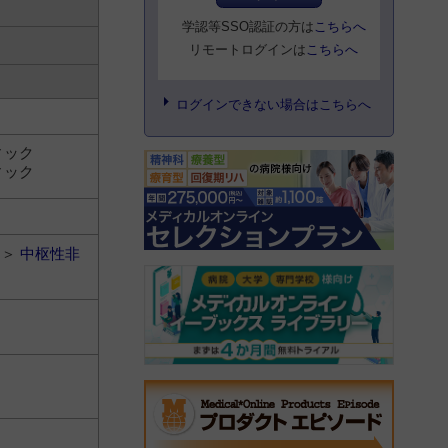
学認等SSO認証の方は
こちらへ
リモートログインは
こちらへ
ログインできない場合はこちらへ
ィック
ィック
＞
中枢性非