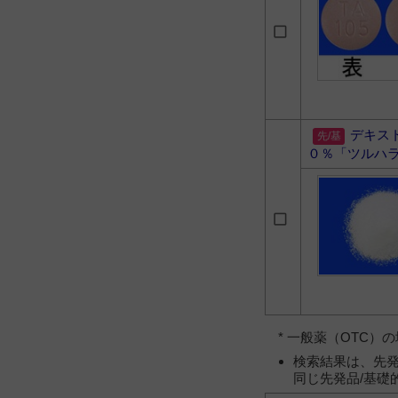
デキス
０％「ツルハ
* 一般薬（OTC
検索結果は、先発
同じ先発品/基礎