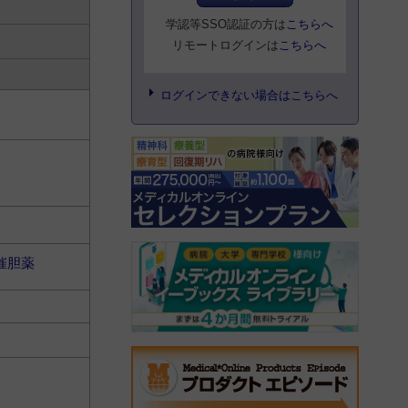
学認等SSO認証の方は
こちらへ
リモートログインは
こちらへ
ログインできない場合はこちらへ
催胆薬