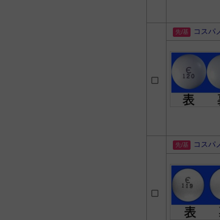
コスパ
コスパ