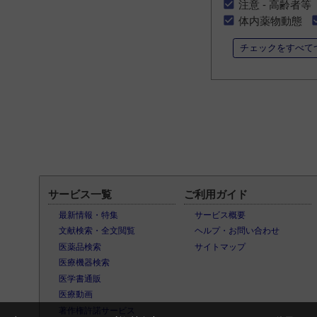
注意 - 高齢者等
体内薬物動態
チェックをすべて
サービス一覧
ご利用ガイド
最新情報・特集
サービス概要
文献検索・全文閲覧
ヘルプ・お問い合わせ
医薬品検索
サイトマップ
医療機器検索
医学書通販
医療動画
著作権許諾サービス