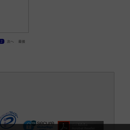
2
次へ
最後