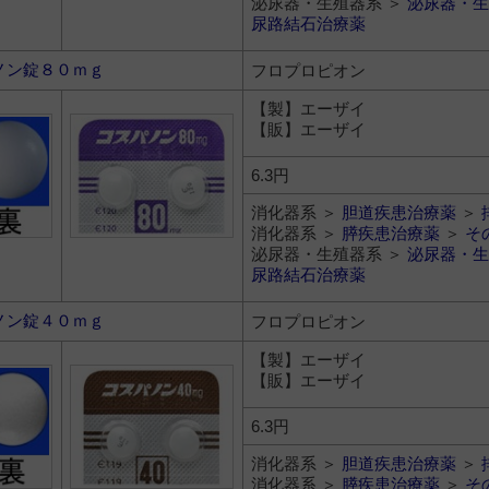
泌尿器・生殖器系 ＞
泌尿器・生
尿路結石治療薬
ノン錠８０ｍｇ
フロプロピオン
【製】エーザイ
【販】エーザイ
6.3円
消化器系 ＞
胆道疾患治療薬
＞
消化器系 ＞
膵疾患治療薬
＞
そ
泌尿器・生殖器系 ＞
泌尿器・生
尿路結石治療薬
ノン錠４０ｍｇ
フロプロピオン
【製】エーザイ
【販】エーザイ
6.3円
消化器系 ＞
胆道疾患治療薬
＞
消化器系 ＞
膵疾患治療薬
＞
そ