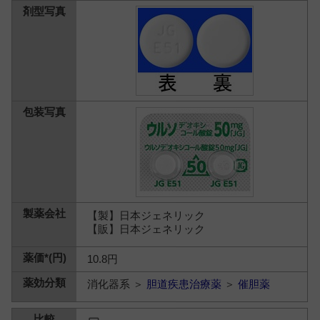
【製】日本ジェネリック
【販】日本ジェネリック
10.8円
消化器系 ＞
胆道疾患治療薬
＞
催胆薬