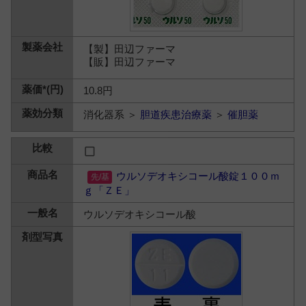
【製】田辺ファーマ
【販】田辺ファーマ
10.8円
消化器系 ＞
胆道疾患治療薬
＞
催胆薬
ウルソデオキシコール酸錠１００ｍ
ｇ「ＺＥ」
ウルソデオキシコール酸