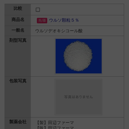
ウルソ顆粒５％
ウルソデオキシコール酸
【製】田辺ファーマ
【販】田辺ファーマ