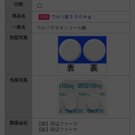
ウルソ錠１００ｍｇ
ウルソデオキシコール酸
【製】田辺ファーマ
【販】田辺ファーマ