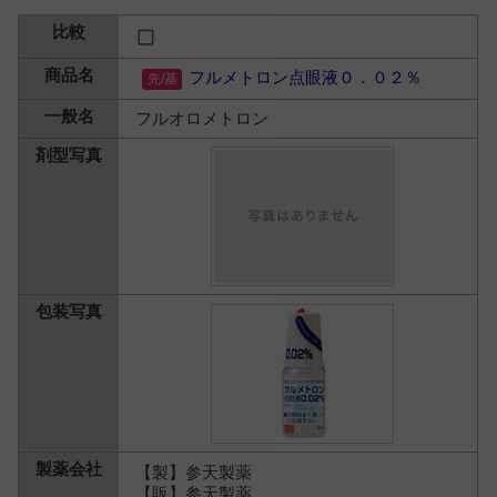
フルメトロン点眼液０．０２％
フルオロメトロン
【製】参天製薬
【販】参天製薬