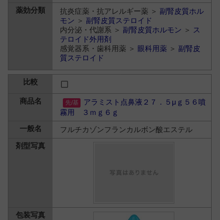
抗炎症薬・抗アレルギー薬 ＞
副腎皮質ホル
モン
＞
副腎皮質ステロイド
内分泌・代謝系 ＞
副腎皮質ホルモン
＞
ス
テロイド外用剤
感覚器系・歯科用薬 ＞
眼科用薬
＞
副腎皮
質ステロイド
アラミスト点鼻液２７．５μｇ５６噴
霧用 ３ｍｇ６ｇ
フルチカゾンフランカルボン酸エステル