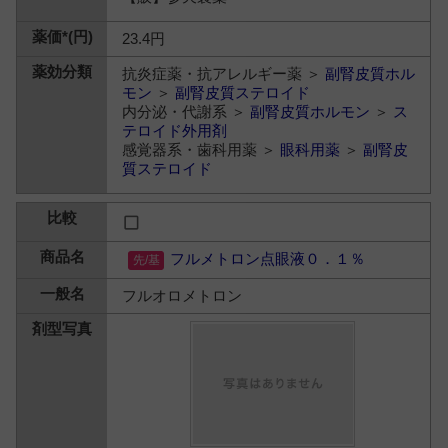
23.4円
抗炎症薬・抗アレルギー薬 ＞
副腎皮質ホル
モン
＞
副腎皮質ステロイド
内分泌・代謝系 ＞
副腎皮質ホルモン
＞
ス
テロイド外用剤
感覚器系・歯科用薬 ＞
眼科用薬
＞
副腎皮
質ステロイド
フルメトロン点眼液０．１％
フルオロメトロン