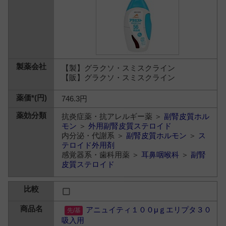
【製】グラクソ・スミスクライン
【販】グラクソ・スミスクライン
746.3円
抗炎症薬・抗アレルギー薬 ＞
副腎皮質ホル
モン
＞
外用副腎皮質ステロイド
内分泌・代謝系 ＞
副腎皮質ホルモン
＞
ス
テロイド外用剤
感覚器系・歯科用薬 ＞
耳鼻咽喉科
＞
副腎
皮質ステロイド
アニュイティ１００μｇエリプタ３０
吸入用