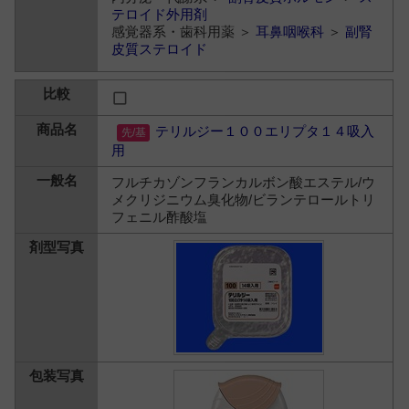
テロイド外用剤
感覚器系・歯科用薬 ＞
耳鼻咽喉科
＞
副腎
皮質ステロイド
テリルジー１００エリプタ１４吸入
用
フルチカゾンフランカルボン酸エステル/ウ
メクリジニウム臭化物/ビランテロールトリ
フェニル酢酸塩