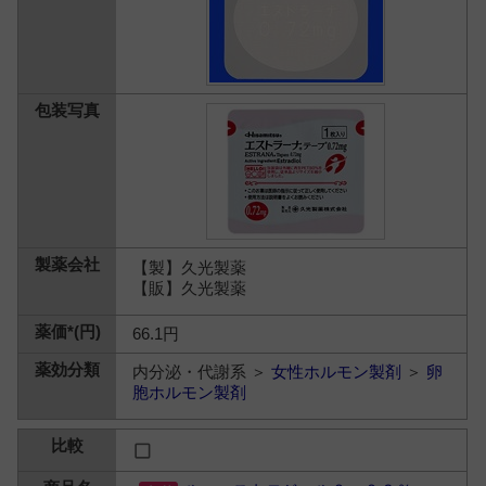
【製】久光製薬
【販】久光製薬
66.1円
内分泌・代謝系 ＞
女性ホルモン製剤
＞
卵
胞ホルモン製剤