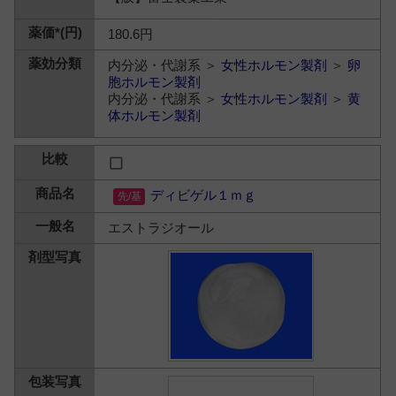
180.6円
内分泌・代謝系 ＞
女性ホルモン製剤
＞
卵
胞ホルモン製剤
内分泌・代謝系 ＞
女性ホルモン製剤
＞
黄
体ホルモン製剤
ディビゲル１ｍｇ
エストラジオール