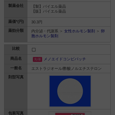
【製】バイエル薬品
【販】バイエル薬品
30.3円
内分泌・代謝系 ＞
女性ホルモン製剤
＞
卵
胞ホルモン製剤
メノエイドコンビパッチ
エストラジオール/酢酸ノルエチステロン