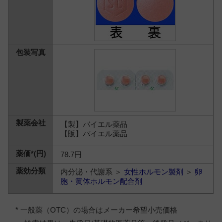
【製】バイエル薬品
【販】バイエル薬品
78.7円
内分泌・代謝系 ＞
女性ホルモン製剤
＞
卵
胞・黄体ホルモン配合剤
* 一般薬（OTC）の場合はメーカー希望小売価格