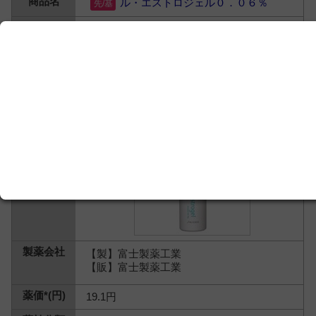
ル・エストロジェル０．０６％
エストラジオール
【製】富士製薬工業
【販】富士製薬工業
19.1円