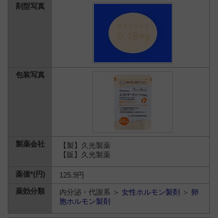
【製】久光製薬
【販】久光製薬
125.9円
内分泌・代謝系 ＞
女性ホルモン製剤
＞
卵
胞ホルモン製剤