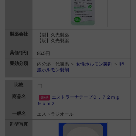
【製】久光製薬
【販】久光製薬
86.5円
内分泌・代謝系 ＞
女性ホルモン製剤
＞
卵
胞ホルモン製剤
エストラーナテープ０．７２ｍｇ
９ｃｍ２
エストラジオール