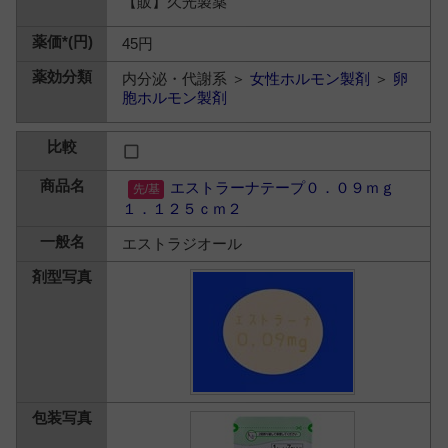
【販】久光製薬
45円
内分泌・代謝系 ＞
女性ホルモン製剤
＞
卵
胞ホルモン製剤
エストラーナテープ０．０９ｍｇ
１．１２５ｃｍ２
エストラジオール