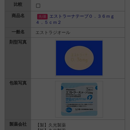
エストラーナテープ０．３６ｍｇ
４．５ｃｍ２
エストラジオール
【製】久光製薬