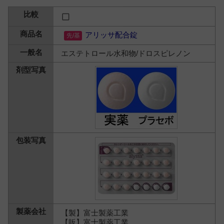
アリッサ配合錠
エステトロール水和物/ドロスピレノン
【製】富士製薬工業
【販】富士製薬工業