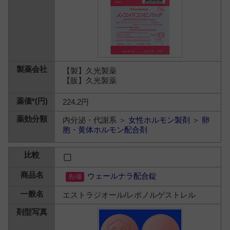
【製】久光製薬
【販】久光製薬
224.2円
内分泌・代謝系 ＞
女性ホルモン製剤
＞
卵
胞・黄体ホルモン配合剤
ウェールナラ配合錠
エストラジオール/レボノルゲストレル