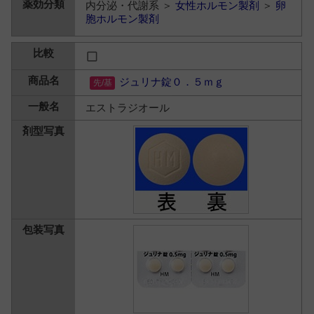
内分泌・代謝系 ＞
女性ホルモン製剤
＞
卵
胞ホルモン製剤
ジュリナ錠０．５ｍｇ
エストラジオール