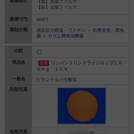
【製】太陽ファルマ
【販】太陽ファルマ
665円
感染症治療薬・ワクチン ＞
抗寄生虫・原虫
薬
＞
カリニ肺炎治療薬
コンバントリンドライシロップ１０
０ｍｇ １０％
ピランテルパモ酸塩