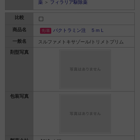
薬
＞
フィラリア駆除薬
バクトラミン注 ５ｍＬ
スルファメトキサゾール/トリメトプリム