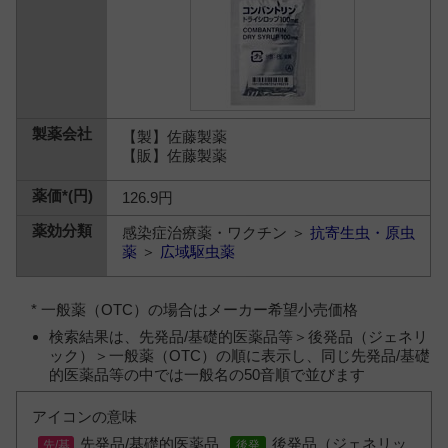
【製】佐藤製薬
【販】佐藤製薬
126.9円
感染症治療薬・ワクチン ＞
抗寄生虫・原虫
薬
＞
広域駆虫薬
* 一般薬（OTC）の場合はメーカー希望小売価格
検索結果は、先発品/基礎的医薬品等＞後発品（ジェネリ
ック）＞一般薬（OTC）の順に表示し、同じ先発品/基礎
的医薬品等の中では一般名の50音順で並びます
アイコンの意味
先発品/基礎的医薬品
後発品（ジェネリッ