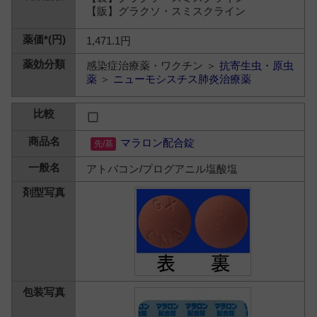
【販】グラクソ・スミスクライン
1,471.1円
感染症治療薬・ワクチン ＞
抗寄生虫・原虫
薬
＞
ニューモシスチス肺炎治療薬
マラロン配合錠
アトバコン/プログアニル塩酸塩