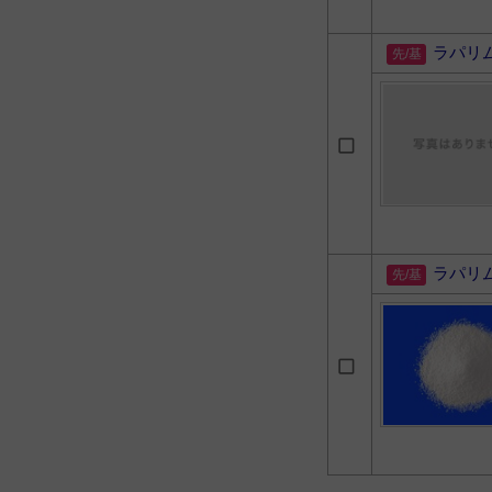
ラパリ
ラパリ