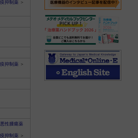
疫抑制薬
＞
疫抑制薬
＞
悪性腫瘍薬
疫抑制薬
＞