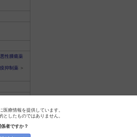
悪性腫瘍薬
疫抑制薬
＞
に医療情報を提供しています。
的としたものではありません。
関係者ですか？
悪性腫瘍薬