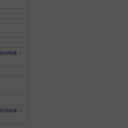
疫抑制薬
＞
疫抑制薬
＞