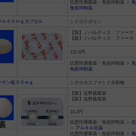
抗悪性腫瘍薬・免疫抑制薬 ＞
免
免疫抑制薬
ラル５０ｍｇカプセル
シクロスポリン
【製】ノバルティス ファーマ
【販】ノバルティス ファーマ
122.6円
抗悪性腫瘍薬・免疫抑制薬 ＞
免
免疫抑制薬
キサン錠５０ｍｇ
シクロホスファミド水和物
【製】塩野義製薬
【販】塩野義製薬
18.2円
抗悪性腫瘍薬・免疫抑制薬 ＞
抗
＞
アルキル化薬
抗悪性腫瘍薬・免疫抑制薬 ＞
免