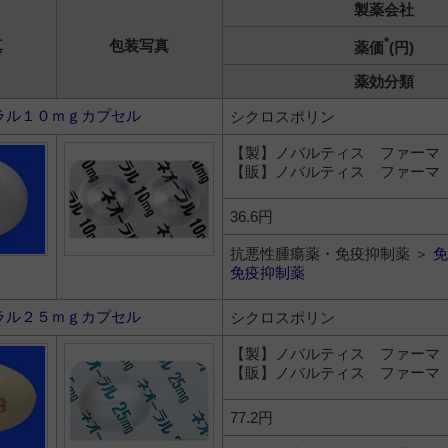
製薬会社
*
真
包装写真
薬価
(円)
薬効分類
ラル１０ｍｇカプセル
シクロスポリン
【製】ノバルティス ファーマ
【販】ノバルティス ファーマ
36.6円
抗悪性腫瘍薬・免疫抑制薬 ＞
免
免疫抑制薬
ラル２５ｍｇカプセル
シクロスポリン
【製】ノバルティス ファーマ
【販】ノバルティス ファーマ
77.2円