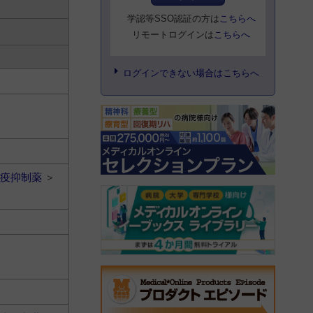
学認等SSO認証の方は
こちらへ
リモートログインは
こちらへ
ログインできない場合はこちらへ
疫抑制薬
＞