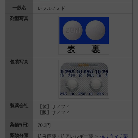
レフルノミド
【製】サノフィ
【販】サノフィ
70.2円
抗炎症薬・抗アレルギー薬 ＞
抗リウマチ薬