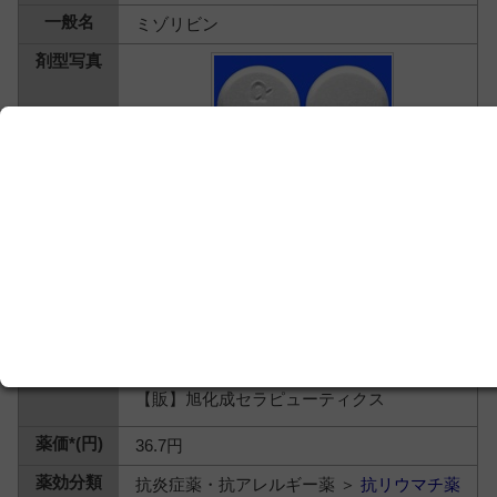
ミゾリビン
【製】旭化成セラピューティクス
【販】旭化成セラピューティクス
36.7円
抗炎症薬・抗アレルギー薬 ＞
抗リウマチ薬