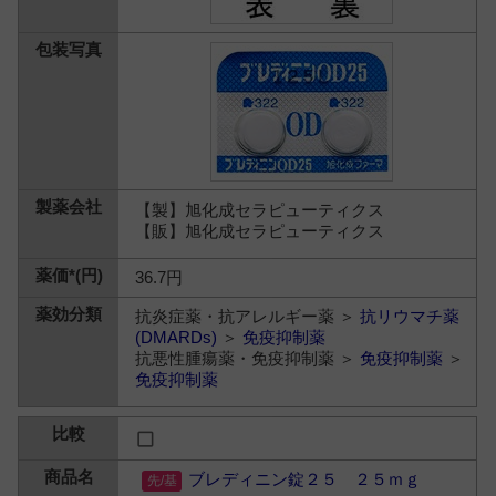
【製】旭化成セラピューティクス
【販】旭化成セラピューティクス
36.7円
抗炎症薬・抗アレルギー薬 ＞
抗リウマチ薬
(DMARDs)
＞
免疫抑制薬
抗悪性腫瘍薬・免疫抑制薬 ＞
免疫抑制薬
＞
免疫抑制薬
ブレディニン錠２５ ２５ｍｇ