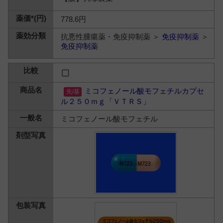
778.6円
抗悪性腫瘍薬・免疫抑制薬 ＞
免疫抑制薬
＞
免疫抑制薬
ミコフェノール酸モフェチルカプセ
ル２５０ｍｇ「ＶＴＲＳ」
ミコフェノール酸モフェチル