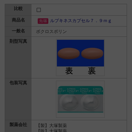
ルプキネスカプセル７．９ｍｇ
ボクロスポリン
【製】大塚製薬
【販】大塚製薬