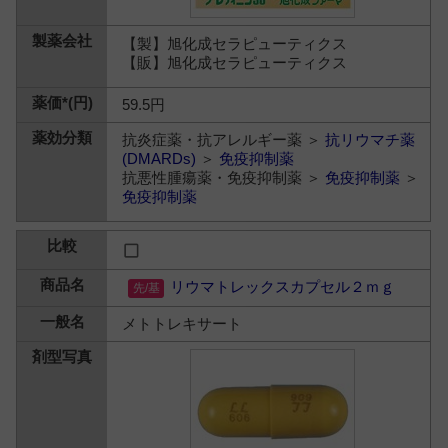
【製】旭化成セラピューティクス
【販】旭化成セラピューティクス
59.5円
抗炎症薬・抗アレルギー薬 ＞
抗リウマチ薬
(DMARDs)
＞
免疫抑制薬
抗悪性腫瘍薬・免疫抑制薬 ＞
免疫抑制薬
＞
免疫抑制薬
リウマトレックスカプセル２ｍｇ
メトトレキサート