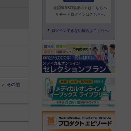
学認等SSO認証の方は
こちらへ
リモートログインは
こちらへ
ログインできない場合はこちらへ
＞
その他