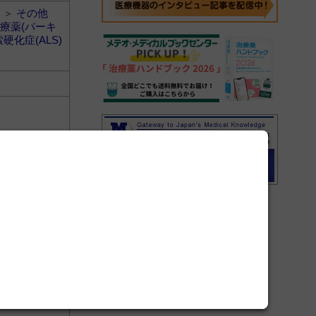
＞
その他
療薬(パーキ
硬化症(ALS)
＞
その他
療薬(パーキ
硬化症(ALS)
順に表示し、