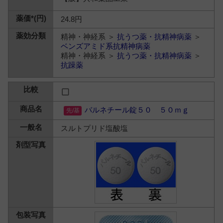
24.8円
精神・神経系 ＞
抗うつ薬・抗精神病薬
＞
ベンズアミド系抗精神病薬
精神・神経系 ＞
抗うつ薬・抗精神病薬
＞
抗躁薬
バルネチール錠５０ ５０ｍｇ
スルトプリド塩酸塩