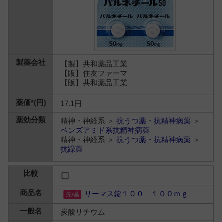
【製】共和薬品工業
【販】住友ファーマ
【販】共和薬品工業
17.1円
精神・神経系 ＞
抗うつ薬・抗精神病薬
＞
ベンズアミド系抗精神病薬
精神・神経系 ＞
抗うつ薬・抗精神病薬
＞
抗躁薬
リーマス錠１００ １００ｍｇ
炭酸リチウム