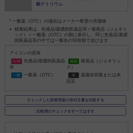
酸ナトリウム
* 一般薬（OTC）の場合はメーカー希望小売価格
検索結果は、先発品/基礎的医薬品等＞後発品（ジェネリ
ック）＞一般薬（OTC）の順に表示し、同じ先発品/基礎
的医薬品等の中では一般名の50音順で並びます
アイコンの意味
先発品/基礎的医薬品
後発品（ジェネリッ
等
ク）
一般薬（OTC）
薬価未収載または未
設定
チェックした医療用薬の添付文書を比較する
比較用のチェックをすべてはずす