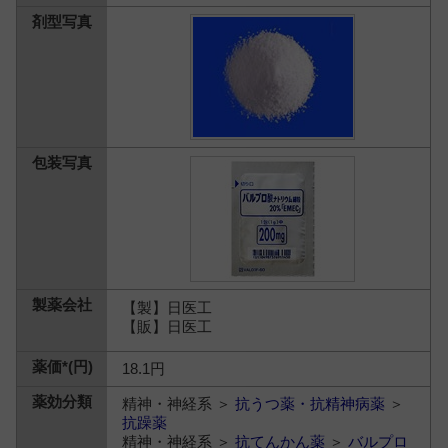
【製】日医工
【販】日医工
18.1円
精神・神経系 ＞
抗うつ薬・抗精神病薬
＞
抗躁薬
精神・神経系 ＞
抗てんかん薬
＞
バルプロ