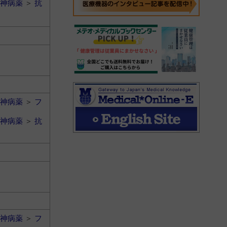
神病薬
＞
抗
神病薬
＞
フ
神病薬
＞
抗
神病薬
＞
フ