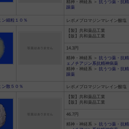
精神・神経系 ＞
抗うつ薬・抗精
躁薬
ミン細粒１０％
レボメプロマジンマレイン酸塩
【製】共和薬品工業
【販】共和薬品工業
14.3円
精神・神経系 ＞
抗うつ薬・抗精
ェノチアジン系抗精神病薬
精神・神経系 ＞
抗うつ薬・抗精
躁薬
ミン散５０％
レボメプロマジンマレイン酸塩
【製】共和薬品工業
【販】共和薬品工業
46.7円
精神・神経系 ＞
抗うつ薬・抗精