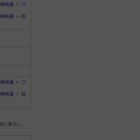
神病薬
＞
ブ
神病薬
＞
抗
神病薬
＞
フ
神病薬
＞
抗
順に表示し、