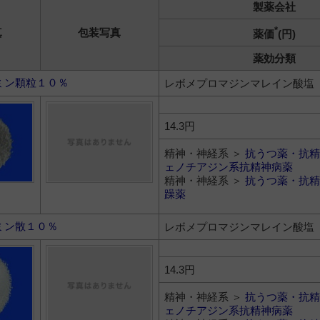
製薬会社
*
真
包装写真
薬価
(円)
薬効分類
ミン顆粒１０％
レボメプロマジンマレイン酸塩
14.3円
精神・神経系 ＞
抗うつ薬・抗精
ェノチアジン系抗精神病薬
精神・神経系 ＞
抗うつ薬・抗精
躁薬
ミン散１０％
レボメプロマジンマレイン酸塩
14.3円
精神・神経系 ＞
抗うつ薬・抗精
ェノチアジン系抗精神病薬