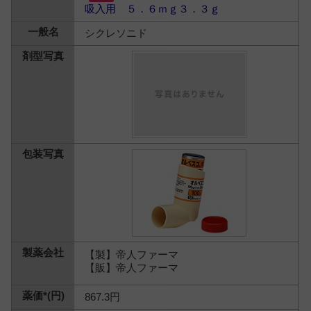
吸入用 ５．６ｍｇ３．３ｇ
シクレソニド
【製】帝人ファーマ
【販】帝人ファーマ
867.3円