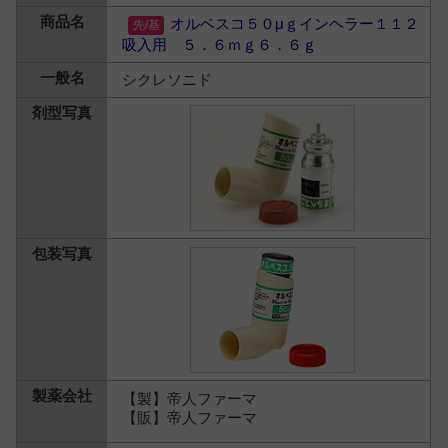
オルベスコ５０μｇインヘラー１１２
吸入用 ５．６ｍｇ６．６ｇ
シクレソニド
【製】帝人ファーマ
【販】帝人ファーマ