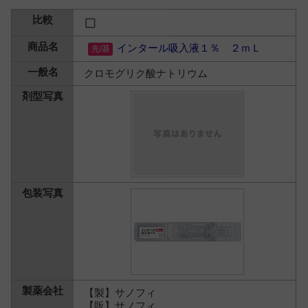
インタール吸入液１％ ２ｍＬ
クロモグリク酸ナトリウム
【製】サノフィ
【販】サノフィ