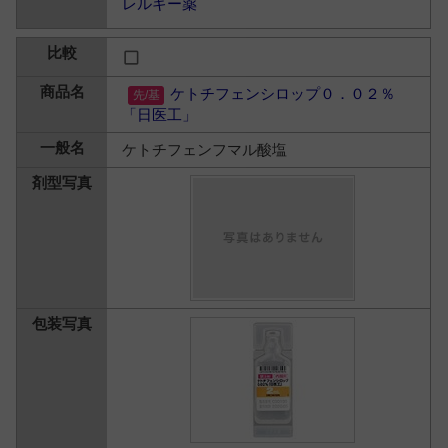
レルギー薬
ケトチフェンシロップ０．０２％
「日医工」
ケトチフェンフマル酸塩